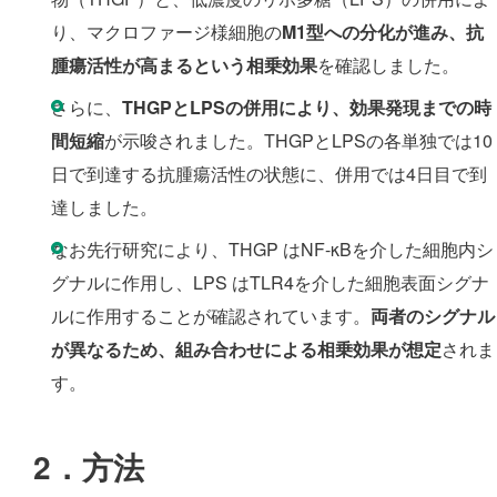
り、マクロファージ様細胞の
M1型への分化が進み、抗
腫瘍活性が高まるという相乗効果
を確認しました。
さらに、
THGPとLPSの併用により、効果発現までの時
間短縮
が示唆されました。THGPとLPSの各単独では10
日で到達する抗腫瘍活性の状態に、併用では4日目で到
達しました。
なお先行研究により、THGP はNF-κBを介した細胞内シ
グナルに作用し、LPS はTLR4を介した細胞表面シグナ
ルに作用することが確認されています。
両者のシグナル
が異なるため、組み合わせによる相乗効果が想定
されま
す。
2．方法