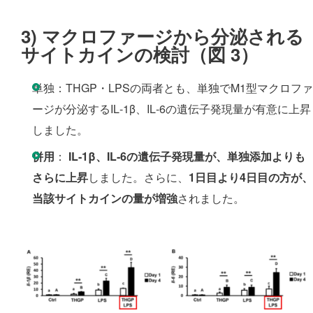
3)
マクロファージから分泌される
サイトカインの検討
（図 3）
単独：THGP・LPSの両者とも、単独でM1型マクロファ
ージが分泌するIL‑1β、IL‑6の遺伝子発現量が有意に上昇
しました。
併用
：
IL‑1β、IL‑6の遺伝子発現量が、単独添加よりも
さらに上昇
しました。さらに、
1日目より4日目の方が、
当該サイトカインの量が増強
されました。