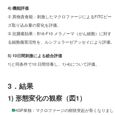
4) 機能評価
① 異物貪食能：刺激したマクロファージによるFITCビー
ズ取り込み量の変化を評価。
② 抗腫瘍効果：B16‑F10 メラノーマ（がん細胞）に対す
る細胞傷害活性を、ルシフェラーゼアッセイにより評価。
5) 10日間刺激による総合評価
1)と同条件で10 日間培養し、1)-4)について評価。
3．結果
1)
形態変化の観察
（図1）
THGP単独：マクロファージの樹状突起が長くなりまし