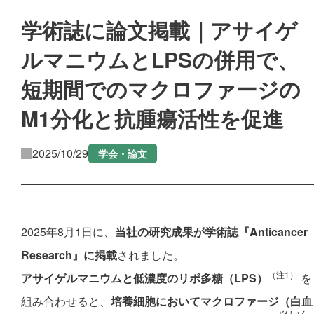
学術誌に論文掲載｜アサイゲ
ルマニウムとLPSの併用で、
短期間でのマクロファージの
M1分化と抗腫瘍活性を促進
2025/10/29
学会・論文
2025年8月1日に、
当社の研究成果が学術誌『Anticancer
Research』に掲載
されました。
（注1）
アサイゲルマニウムと低濃度のリポ多糖（LPS）
を
組み合わせると、
培養細胞においてマクロファージ（白血
どんしょく