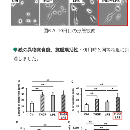
図6-A. 10日目の形態観察
単独の異物貪食能、抗腫瘍活性
：併用時と同等程度に到
達しました。