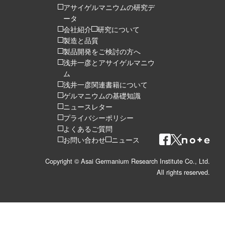
アサイゲルマニウムの研究デ
ータ
会社紹介
研究について
製造と品質
製品開発をご検討の方へ
浅井一彦とアサイゲルマニウ
ム
浅井一彦関連書籍について
ゲルマニウムの基礎知識
ニュースレター
プライバシーポリシー
よくあるご質問
お問い合わせ
ニュース
Copyright © Asai Germanium Research Institute Co., Ltd.
All rights reserved.