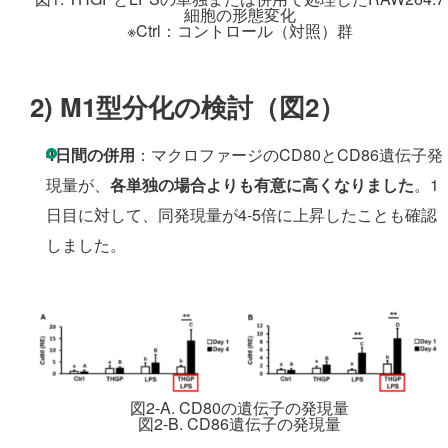
細胞の形態変化
※Ctrl：コントロール（対照）群
2)
M1型分化の検討（図2）
4日間の併用
：マクロファージのCD80とCD86遺伝子発
現量が、
各単独の場合よりも有意に高くなりました
。1
日目に対して、同発現量が4-5倍に上昇したことも確認
しました。
図2-A. CD80の遺伝子の発現量
図2-B. CD86遺伝子の発現量