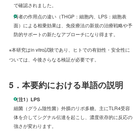
で確認されました。
両者の作⽤点の違い（THGP：細胞内、LPS：細胞表
面）による相乗効果は、免疫療法の新規の治療戦略や予
防的サポートの新たなアプローチになり得ます。
※本研究はin vitro試験であり、ヒトでの有効性・安全性に
ついては、今後さらなる検証が必要です。
5．本要約における単語の説明
（注1）LPS
細菌（グラム陰性菌）外膜のリポ多糖。主にTLR4受容
体を介してシグナル伝達を起こし、濃度依存的に反応の
強さが変わります。