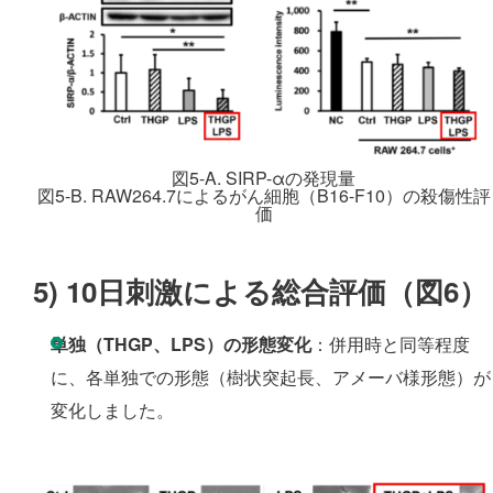
図5-A. SIRP-αの発現量
図5-B. RAW264.7によるがん細胞（B16-F10）の殺傷性評
価
5)
10日刺激による総合評価（図6）
単独（THGP、LPS）の形態変化
：併用時と同等程度
に、各単独での形態（樹状突起長、アメーバ様形態）が
変化しました。