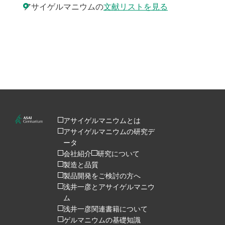
アサイゲルマニウムの
文献リストを見る
アサイゲルマニウムとは
アサイゲルマニウムの研究デ
ータ
会社紹介
研究について
製造と品質
製品開発をご検討の方へ
浅井一彦とアサイゲルマニウ
ム
浅井一彦関連書籍について
ゲルマニウムの基礎知識