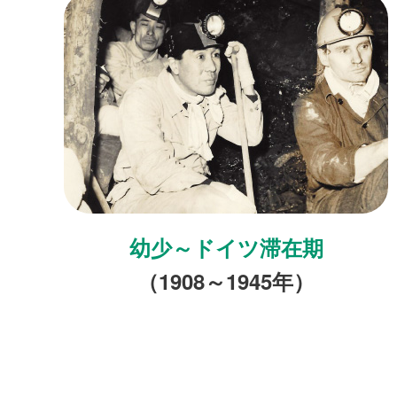
幼少～ドイツ滞在期
（1908～1945年）