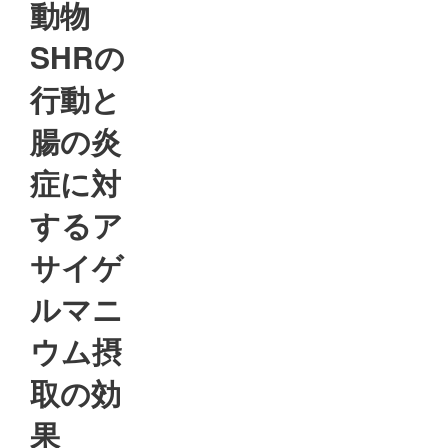
動物
SHRの
行動と
腸の炎
症に対
するア
サイゲ
ルマニ
ウム摂
取の効
果