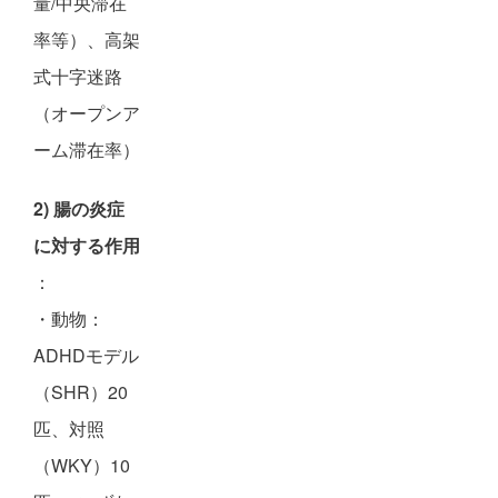
量/中央滞在
率等）、高架
式十字迷路
（オープンア
ーム滞在率）
2) 腸の炎症
に対する作用
：
・動物：
ADHDモデル
（SHR）20
匹、対照
（WKY）10