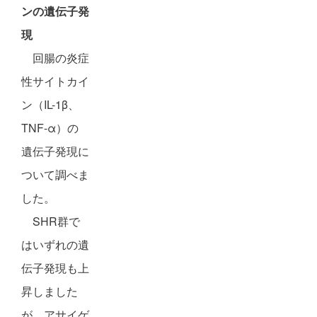
ンの遺伝子発
現
回腸の炎症
性サイトカイ
ン（IL-1β、
TNF-α）の
遺伝子発現に
ついて調べま
した。
SHR群で
はいずれの遺
伝子発現も上
昇しました
が、アサイゲ