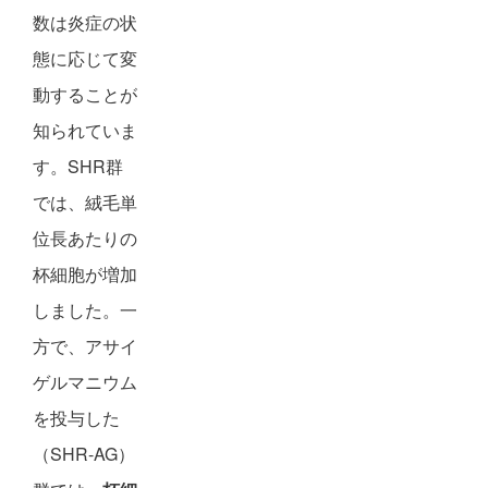
数は炎症の状
態に応じて変
動することが
知られていま
す。SHR群
では、絨毛単
位長あたりの
杯細胞が増加
しました。一
方で、アサイ
ゲルマニウム
を投与した
（SHR-AG）