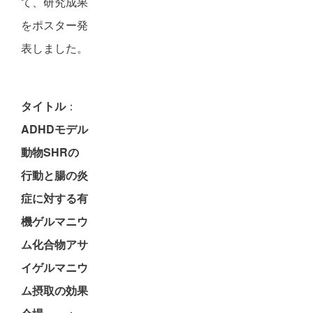
て、研究成果
をポスター発
表しました。
タイトル
：
ADHDモデル
動物SHRの
行動と腸の炎
症に対する有
機ゲルマニウ
ム化合物アサ
イゲルマニウ
ム摂取の効果