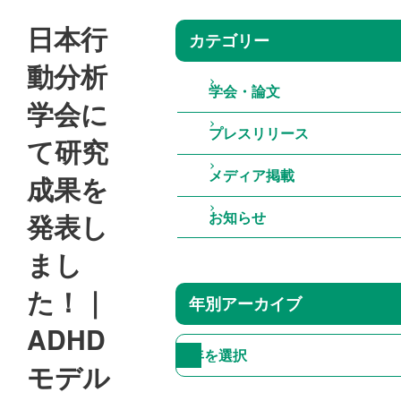
日本行
カテゴリー
動分析
学会・論文
学会に
プレスリリース
て研究
メディア掲載
成果を
発表し
お知らせ
まし
た！｜
年別アーカイブ
ADHD
モデル