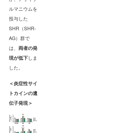
ルマニウムを
投与した
SHR（SHR-
AG）群で
は、
両者の発
現が低下
しま
した。
＜炎症性サイ
トカインの遺
伝子発現＞