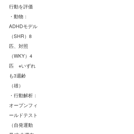
行動を評価
・動物：
ADHDモデル
（SHR）8
匹、対照
（WKY）4
匹 ※いずれ
も3週齢
（雄）
・行動解析：
オープンフィ
ールドテスト
（自発運動