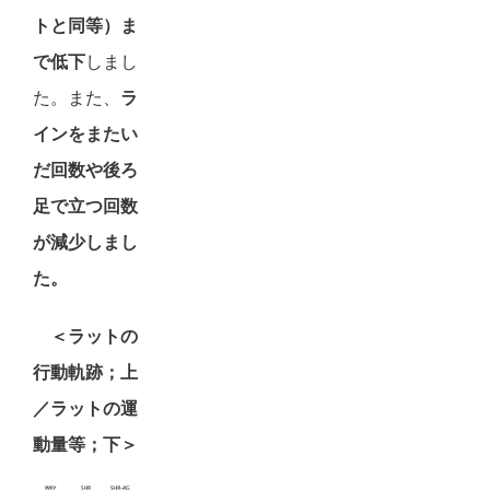
トと同等）ま
で低下
しまし
た。また、
ラ
インをまたい
だ回数や後ろ
足で立つ回数
が減少しまし
た。
＜ラットの
行動軌跡；上
／ラットの運
動量等；下＞