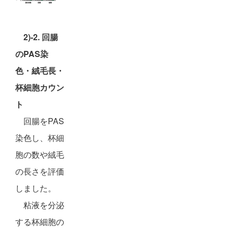
2)-2. 回腸
のPAS染
色・絨毛長・
杯細胞カウン
ト
回腸をPAS
染色し、杯細
胞の数や絨毛
の長さを評価
しました。
粘液を分泌
する杯細胞の