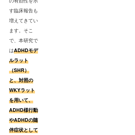
の有効性を示
す臨床報告も
増えてきてい
ます。そこ
で、本研究で
は
ADHDモデ
ルラット
（SHR）
と、対照の
WKYラット
を用いて、
ADHD様行動
やADHDの随
伴症状として