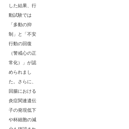
した結果、行
動試験では
「多動の抑
制」と「不安
行動の回復
（警戒心の正
常化）」が認
められまし
た。さらに、
回腸における
炎症関連遺伝
子の発現低下
や杯細胞の減
少も確認され