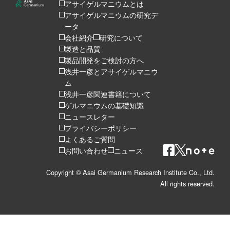
アサイゲルマニウムとは
アサイゲルマニウムの研究デ
ータ
会社紹介
研究について
製造と品質
製品開発をご検討の方へ
浅井一彦とアサイゲルマニウ
ム
浅井一彦関連書籍について
ゲルマニウムの基礎知識
ニュースレター
プライバシーポリシー
よくあるご質問
お問い合わせ
ニュース
Copyright © Asai Germanium Research Institute Co., Ltd.
All rights reserved.